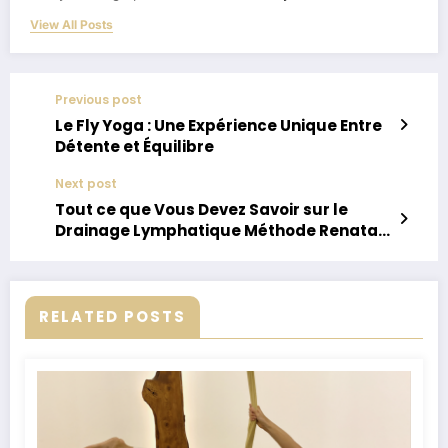
View All Posts
Previous post
Le Fly Yoga : Une Expérience Unique Entre
Détente et Équilibre
Next post
Tout ce que Vous Devez Savoir sur le
Drainage Lymphatique Méthode Renata
França : Une Révolution pour Votre Bien-
être
RELATED POSTS