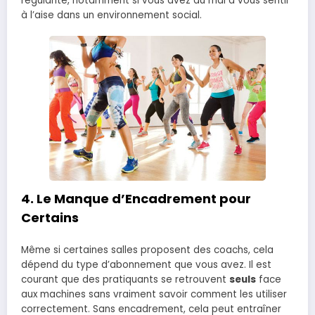
régularité, notamment si vous avez du mal à vous sentir
à l’aise dans un environnement social.
4.
Le Manque d’Encadrement pour
Certains
Même si certaines salles proposent des coachs, cela
dépend du type d’abonnement que vous avez. Il est
courant que des pratiquants se retrouvent
seuls
face
aux machines sans vraiment savoir comment les utiliser
correctement. Sans encadrement, cela peut entraîner