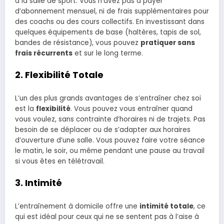
à la salle de sport. Vous n’avez pas à payer
d’abonnement mensuel, ni de frais supplémentaires pour
des coachs ou des cours collectifs. En investissant dans
quelques équipements de base (haltères, tapis de sol,
bandes de résistance), vous pouvez
pratiquer sans
frais récurrents
et sur le long terme.
2.
Flexibilité Totale
L’un des plus grands avantages de s’entraîner chez soi
est la
flexibilité
. Vous pouvez vous entraîner quand
vous voulez, sans contrainte d’horaires ni de trajets. Pas
besoin de se déplacer ou de s’adapter aux horaires
d’ouverture d’une salle. Vous pouvez faire votre séance
le matin, le soir, ou même pendant une pause au travail
si vous êtes en télétravail.
3.
Intimité
L’entraînement à domicile offre une
intimité totale
, ce
qui est idéal pour ceux qui ne se sentent pas à l’aise à