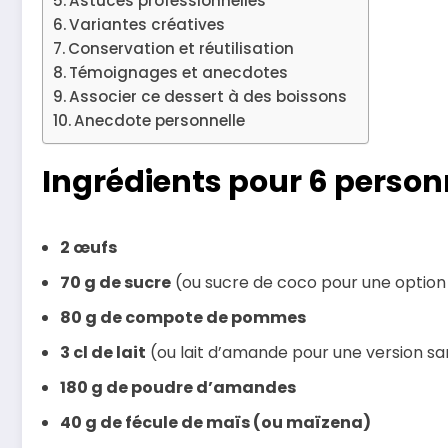
Astuces professionnelles
Variantes créatives
Conservation et réutilisation
Témoignages et anecdotes
Associer ce dessert à des boissons
Anecdote personnelle
Ingrédients pour 6 perso
2 œufs
70 g de sucre
(ou sucre de coco pour une option 
80 g de compote de pommes
3 cl de lait
(ou lait d’amande pour une version sa
180 g de poudre d’amandes
40 g de fécule de maïs (ou maïzena)