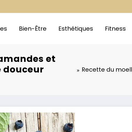
ces
Bien-Être
Esthétiques
Fitness
 amandes et
ne douceur
Recette du moell