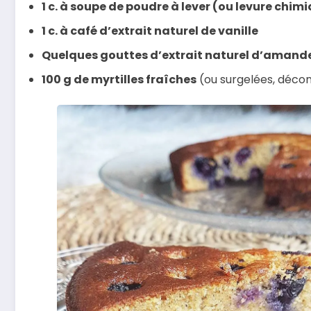
1 c. à soupe de poudre à lever (ou levure chim
1 c. à café d’extrait naturel de vanille
Quelques gouttes d’extrait naturel d’amand
100 g de myrtilles fraîches
(ou surgelées, déco