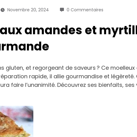
Novembre 20, 2024
0 Commentaires
aux amandes et myrtill
ourmande
ns gluten, et regorgeant de saveurs ? Ce moelleux 
réparation rapide, il allie gourmandise et légèreté
ura faire l’unanimité. Découvrez ses bienfaits, ses