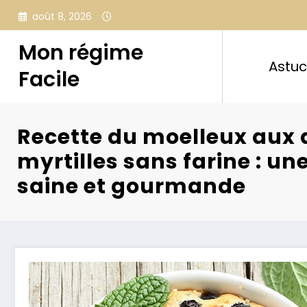
Aller
août 8, 2026
au
contenu
Mon régime
Astu
Facile
Recette du moelleux aux
myrtilles sans farine : u
saine et gourmande