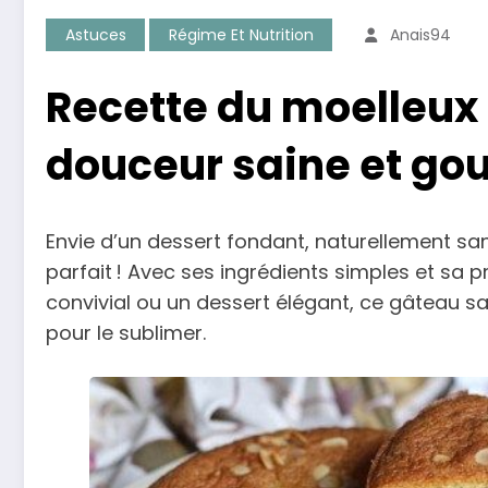
Astuces
Régime Et Nutrition
Anais94
Recette du moelleux 
douceur saine et g
Envie d’un dessert fondant, naturellement sa
parfait ! Avec ses ingrédients simples et sa p
convivial ou un dessert élégant, ce gâteau sa
pour le sublimer.