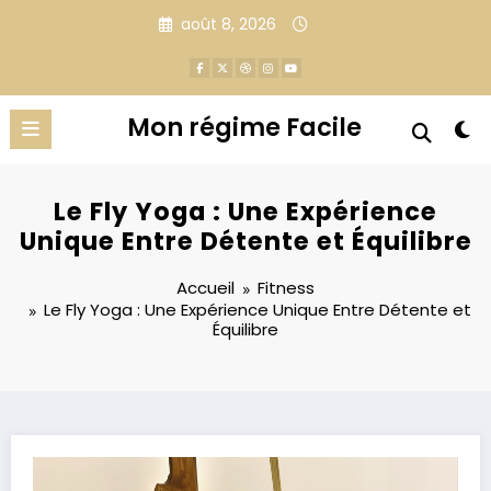
Aller
août 8, 2026
au
contenu
Mon régime Facile
Le Fly Yoga : Une Expérience
Unique Entre Détente et Équilibre
Accueil
Fitness
Le Fly Yoga : Une Expérience Unique Entre Détente et
Équilibre