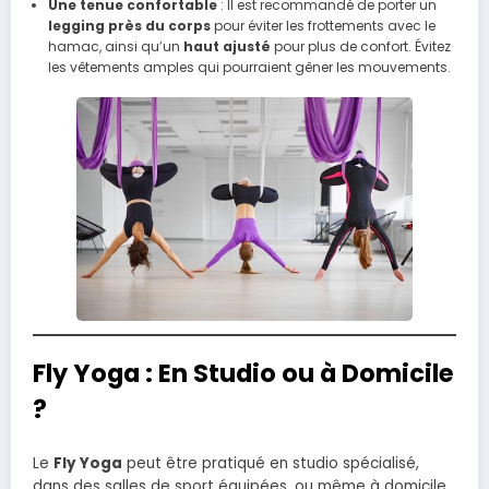
Une tenue confortable
: Il est recommandé de porter un
legging près du corps
pour éviter les frottements avec le
hamac, ainsi qu’un
haut ajusté
pour plus de confort. Évitez
les vêtements amples qui pourraient gêner les mouvements.
Fly Yoga : En Studio ou à Domicile
?
Le
Fly Yoga
peut être pratiqué en studio spécialisé,
dans des salles de sport équipées, ou même à domicile