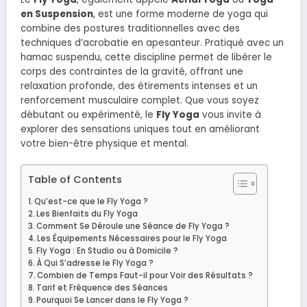
en Suspension
, est une forme moderne de yoga qui
combine des postures traditionnelles avec des
techniques d’acrobatie en apesanteur. Pratiqué avec un
hamac suspendu, cette discipline permet de libérer le
corps des contraintes de la gravité, offrant une
relaxation profonde, des étirements intenses et un
renforcement musculaire complet. Que vous soyez
débutant ou expérimenté, le
Fly Yoga
vous invite à
explorer des sensations uniques tout en améliorant
votre bien-être physique et mental.
Table of Contents
Qu’est-ce que le Fly Yoga ?
Les Bienfaits du Fly Yoga
Comment Se Déroule une Séance de Fly Yoga ?
Les Équipements Nécessaires pour le Fly Yoga
Fly Yoga : En Studio ou à Domicile ?
À Qui S’adresse le Fly Yoga ?
Combien de Temps Faut-il pour Voir des Résultats ?
Tarif et Fréquence des Séances
Pourquoi Se Lancer dans le Fly Yoga ?