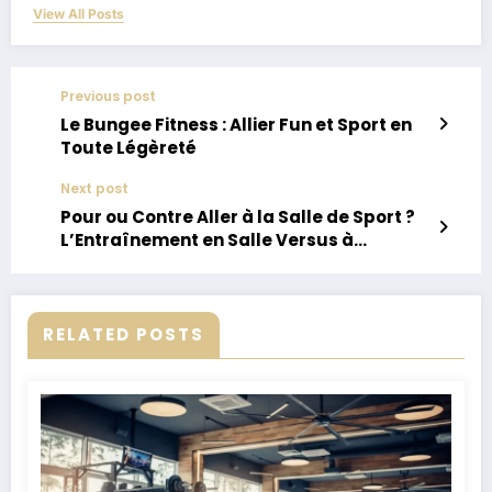
View All Posts
Previous post
Le Bungee Fitness : Allier Fun et Sport en
Toute Légèreté
Next post
Pour ou Contre Aller à la Salle de Sport ?
L’Entraînement en Salle Versus à
Domicile
RELATED POSTS