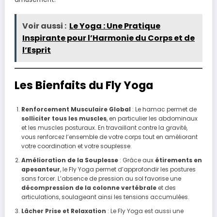
Voir aussi :
Le Yoga : Une Pratique
Inspirante pour l’Harmonie du Corps et de
l’Esprit
Les Bienfaits du Fly Yoga
Renforcement Musculaire Global
: Le hamac permet de
solliciter tous les muscles
, en particulier les abdominaux
et les muscles posturaux. En travaillant contre la gravité,
vous renforcez l’ensemble de votre corps tout en améliorant
votre coordination et votre souplesse.
Amélioration de la Souplesse
: Grâce aux
étirements en
apesanteur
, le Fly Yoga permet d’approfondir les postures
sans forcer. L’absence de pression au sol favorise une
décompression de la colonne vertébrale
et des
articulations, soulageant ainsi les tensions accumulées.
Lâcher Prise et Relaxation
: Le Fly Yoga est aussi une