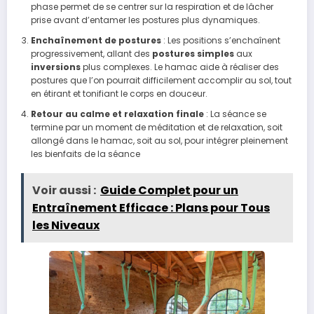
phase permet de se centrer sur la respiration et de lâcher
prise avant d’entamer les postures plus dynamiques.
Enchaînement de postures
: Les positions s’enchaînent
progressivement, allant des
postures simples
aux
inversions
plus complexes. Le hamac aide à réaliser des
postures que l’on pourrait difficilement accomplir au sol, tout
en étirant et tonifiant le corps en douceur.
Retour au calme et relaxation finale
: La séance se
termine par un moment de méditation et de relaxation, soit
allongé dans le hamac, soit au sol, pour intégrer pleinement
les bienfaits de la séance
Voir aussi :
Guide Complet pour un
Entraînement Efficace : Plans pour Tous
les Niveaux