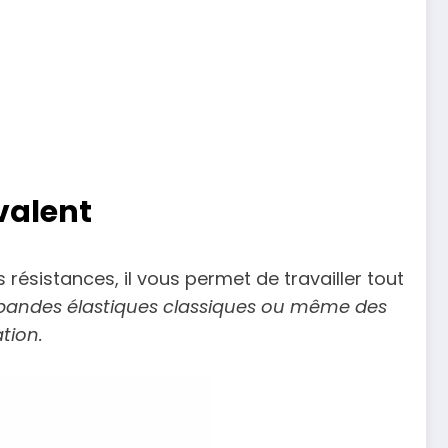
valent
 résistances, il vous permet de travailler tout
s bandes élastiques classiques ou même des
tion.