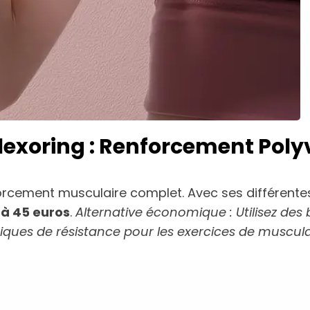
 Flexoring : Renforcement Poly
nforcement musculaire complet. Avec ses différentes
 à 45 euros
.
Alternative économique : Utilisez de
tiques de résistance pour les exercices de muscula