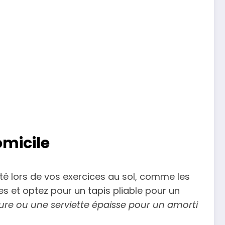
omicile
ité lors de vos exercices au sol, comme les
s et optez pour un tapis pliable pour un
rture ou une serviette épaisse pour un amorti