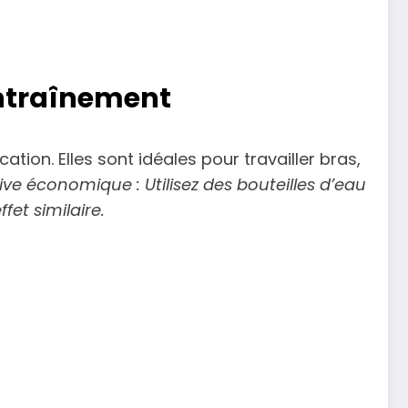
 Entraînement
ation. Elles sont idéales pour travailler bras,
ive économique : Utilisez des bouteilles d’eau
fet similaire.