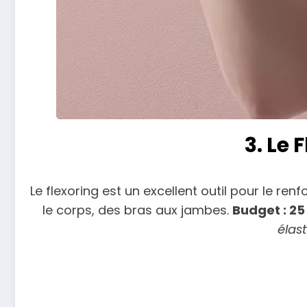
3. Le
Le flexoring est un excellent outil pour le re
le corps, des bras aux jambes.
Budget : 25
élas