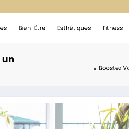
ces
Bien-Être
Esthétiques
Fitness
 un
Boostez V