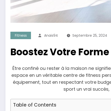
Fitness
Anais94
Septembre 25, 2024
Boostez Votre Forme
Être confiné ou rester à la maison ne signif
espace en un véritable centre de fitness p
équipement, tout en respectant votre budge
sport un vrai succès,
Table of Contents