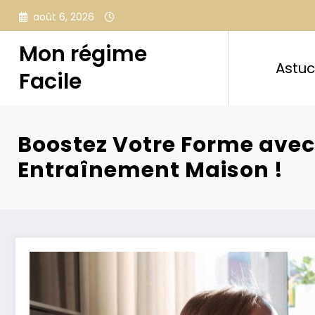
Aller
août 6, 2026
au
contenu
Mon régime
Astu
Facile
Boostez Votre Forme avec
Entraînement Maison !