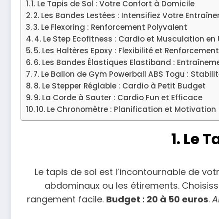
1. Le Tapis de Sol : Votre Confort à Domicile
2. Les Bandes Lestées : Intensifiez Votre Entraîn
3. Le Flexoring : Renforcement Polyvalent
4. Le Step Ecofitness : Cardio et Musculation en
5. Les Haltères Epoxy : Flexibilité et Renforcemen
6. Les Bandes Élastiques Elastiband : Entraîne
7. Le Ballon de Gym Powerball ABS Togu : Stabil
8. Le Stepper Réglable : Cardio à Petit Budget
9. La Corde à Sauter : Cardio Fun et Efficace
10. Le Chronomètre : Planification et Motivation
1. Le 
Le tapis de sol est l’incontournable de vo
abdominaux ou les étirements. Choisisse
rangement facile.
Budget : 20 à 50 euros
.
A