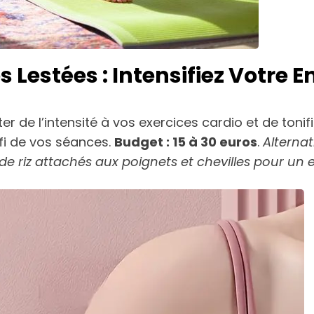
s Lestées : Intensifiez Votre
 de l’intensité à vos exercices cardio et de tonific
fi de vos séances.
Budget : 15 à 30 euros
.
Alternat
e riz attachés aux poignets et chevilles pour un ef