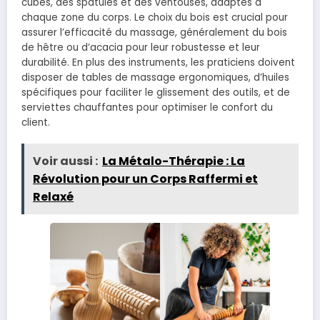
cubes, des spatules et des ventouses, adaptés à
chaque zone du corps. Le choix du bois est crucial pour
assurer l’efficacité du massage, généralement du bois
de hêtre ou d’acacia pour leur robustesse et leur
durabilité. En plus des instruments, les praticiens doivent
disposer de tables de massage ergonomiques, d’huiles
spécifiques pour faciliter le glissement des outils, et de
serviettes chauffantes pour optimiser le confort du
client.
Voir aussi :
La Métalo-Thérapie : La
Révolution pour un Corps Raffermi et
Relaxé