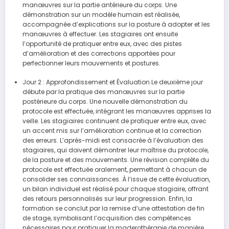
manœuvres sur la partie antérieure du corps. Une
démonstration sur un modèle humain est réalisée,
accompagnée d’explications sur la posture à adopter et les
manœuvres à effectuer. Les stagiaires ont ensuite
l’opportunité de pratiquer entre eux, avec des pistes
d’amélioration et des corrections apportées pour
perfectionner leurs mouvements et postures.
Jour 2 : Approfondissement et Évaluation Le deuxième jour
débute par la pratique des manœuvres sur la partie
postérieure du corps. Une nouvelle démonstration du
protocole est effectuée, intégrant les manœuvres apprises la
veille. Les stagiaires continuent de pratiquer entre eux, avec
un accent mis sur l’amélioration continue et la correction
des erreurs. L’après-midi est consacrée à l’évaluation des
stagiaires, qui doivent démontrer leur maîtrise du protocole,
de la posture et des mouvements. Une révision complète du
protocole est effectuée oralement, permettant à chacun de
consolider ses connaissances. À l’issue de cette évaluation,
un bilan individuel est réalisé pour chaque stagiaire, offrant
des retours personnalisés sur leur progression. Enfin, la
formation se conclut par la remise d’une attestation de fin
de stage, symbolisant l’acquisition des compétences
nécessaires pour pratiquer la maderothérapie de manière