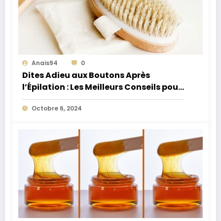
Anais94
0
Dites Adieu aux Boutons Après
l’Épilation : Les Meilleurs Conseils pour
une Peau Parfaite
Octobre 6, 2024