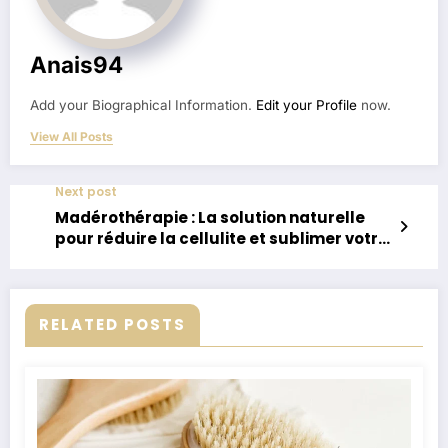
Anais94
Add your Biographical Information.
Edit your Profile
now.
View All Posts
Next post
Madérothérapie : La solution naturelle
pour réduire la cellulite et sublimer votre
silhouette
RELATED POSTS