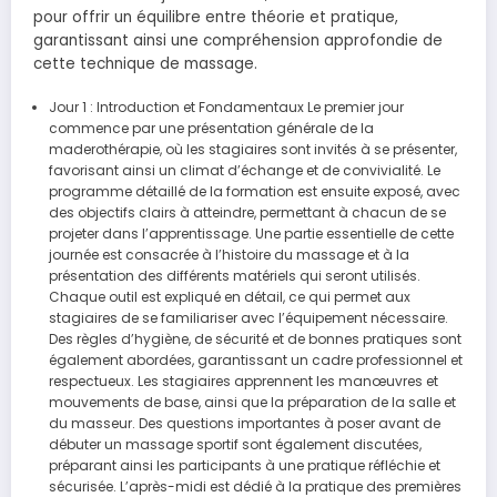
pour offrir un équilibre entre théorie et pratique,
garantissant ainsi une compréhension approfondie de
cette technique de massage.
Jour 1 : Introduction et Fondamentaux Le premier jour
commence par une présentation générale de la
maderothérapie, où les stagiaires sont invités à se présenter,
favorisant ainsi un climat d’échange et de convivialité. Le
programme détaillé de la formation est ensuite exposé, avec
des objectifs clairs à atteindre, permettant à chacun de se
projeter dans l’apprentissage. Une partie essentielle de cette
journée est consacrée à l’histoire du massage et à la
présentation des différents matériels qui seront utilisés.
Chaque outil est expliqué en détail, ce qui permet aux
stagiaires de se familiariser avec l’équipement nécessaire.
Des règles d’hygiène, de sécurité et de bonnes pratiques sont
également abordées, garantissant un cadre professionnel et
respectueux. Les stagiaires apprennent les manœuvres et
mouvements de base, ainsi que la préparation de la salle et
du masseur. Des questions importantes à poser avant de
débuter un massage sportif sont également discutées,
préparant ainsi les participants à une pratique réfléchie et
sécurisée. L’après-midi est dédié à la pratique des premières