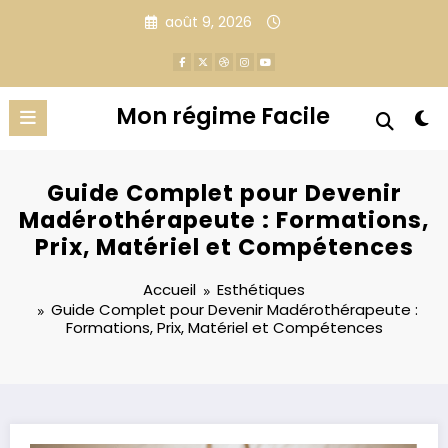
Aller
août 9, 2026
au
contenu
Mon régime Facile
Guide Complet pour Devenir
Madérothérapeute : Formations,
Prix, Matériel et Compétences
Accueil
Esthétiques
Guide Complet pour Devenir Madérothérapeute :
Formations, Prix, Matériel et Compétences