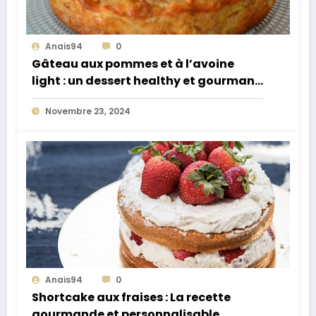
Anais94
0
Gâteau aux pommes et à l’avoine
light : un dessert healthy et gourmand
pour toutes les occasions
Novembre 23, 2024
Anais94
0
Shortcake aux fraises : La recette
gourmande et personnalisable