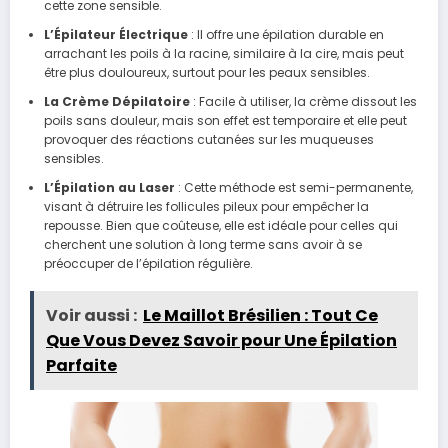
cette zone sensible.
L’Épilateur Électrique
: Il offre une épilation durable en
arrachant les poils à la racine, similaire à la cire, mais peut
être plus douloureux, surtout pour les peaux sensibles.
La Crème Dépilatoire
: Facile à utiliser, la crème dissout les
poils sans douleur, mais son effet est temporaire et elle peut
provoquer des réactions cutanées sur les muqueuses
sensibles.
L’Épilation au Laser
: Cette méthode est semi-permanente,
visant à détruire les follicules pileux pour empêcher la
repousse. Bien que coûteuse, elle est idéale pour celles qui
cherchent une solution à long terme sans avoir à se
préoccuper de l’épilation régulière.
Voir aussi :
Le Maillot Brésilien : Tout Ce
Que Vous Devez Savoir pour Une Épilation
Parfaite