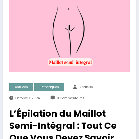
Astuces
Esthétiques
Anais94
Octobre 1, 2024
0 Commentaires
L’Épilation du Maillot
Semi-Intégral : Tout Ce
Que Vous Devez Savoir