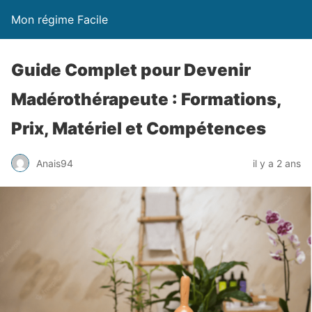
Mon régime Facile
Guide Complet pour Devenir
Madérothérapeute : Formations,
Prix, Matériel et Compétences
Anais94
il y a 2 ans