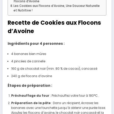
Flocons d’Avoine
Les Cookies aux Flocons d’Avoine, Une Douceur Naturelle
et Nutritive !
Recette de Cookies aux Flocons
d’Avoine
Ingrédients pour 4 personnes :
4 bananes bien mûres
4 pincées de cannelle
160 g de chocolat noir (min. 80 % de cacao), concassé
240 g de flocons d’avoine
Étapes de préparation :
Préchauffage du four
: Préchauffez votre four à 180°C.
Préparation de la pâte
: Dans un récipient, écrasez les
bananes avec une fourchette jusqu’à obtenir une purée lisse.
Ajoutez les flocons d’avoine, le chocolat noir concassé et la