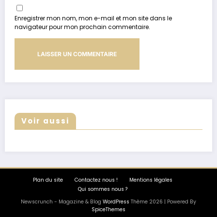
Enregistrer mon nom, mon e-mail et mon site dans le
navigateur pour mon prochain commentaire.
Voir aussi
Plan du site
Contactez nous !
Mentions légales
Qui sommes nous ?
Newscrunch - Magazine & Blog
WordPress
Thème 2026 | Powered By
SpiceThemes