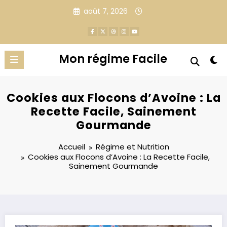
Aller
août 7, 2026
au
contenu
Mon régime Facile
Cookies aux Flocons d’Avoine : La
Recette Facile, Sainement
Gourmande
Accueil
Régime et Nutrition
Cookies aux Flocons d’Avoine : La Recette Facile,
Sainement Gourmande