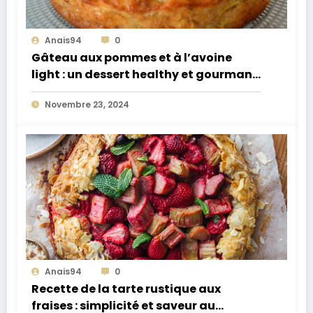
Anais94
0
Gâteau aux pommes et à l’avoine
light : un dessert healthy et gourmand
pour toutes les occasions
Novembre 23, 2024
Anais94
0
Recette de la tarte rustique aux
fraises : simplicité et saveur au