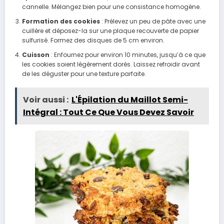
cannelle. Mélangez bien pour une consistance homogène.
Formation des cookies
: Prélevez un peu de pâte avec une
cuillère et déposez-la sur une plaque recouverte de papier
sulfurisé. Formez des disques de 5 cm environ.
Cuisson
: Enfournez pour environ 10 minutes, jusqu’à ce que
les cookies soient légèrement dorés. Laissez refroidir avant
de les déguster pour une texture parfaite.
Voir aussi :
L'Épilation du Maillot Semi-
Intégral : Tout Ce Que Vous Devez Savoir