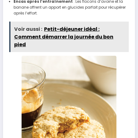
Encas après l’entraînement
: Les flocons d’avoine et la
banane offrent un apport en glucides parfait pour récupérer
après l’effort.
Voir aussi :
Petit-déjeuner idéal :
Comment démarrer la journée du bon
pied