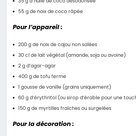
35 g d’huile de coco désodorisée
55 g de noix de coco râpée
Pour l’appareil :
200 g de noix de cajou non salées
30 cl de lait végétal (amande, soja ou avoine)
2 g d’agar-agar
400 g de tofu ferme
1 gousse de vanille (grains uniquement)
60 g d’érythritol (ou sirop d’érable pour une tou
150 g de myrtilles fraîches ou surgelées
Pour la décoration :