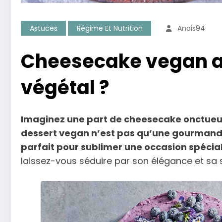
Astuces
Régime Et Nutrition
Anais94
Cheesecake vegan aux 
végétal ?
Imaginez une part de cheesecake onctueux
dessert vegan n’est pas qu’une gourmandise
parfait pour sublimer une occasion spécial
laissez-vous séduire par son élégance et sa s