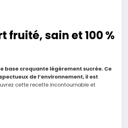
fruité, sain et 100 %
une base croquante légèrement sucrée. Ce
espectueux de l’environnement, il est
vrez cette recette incontournable et