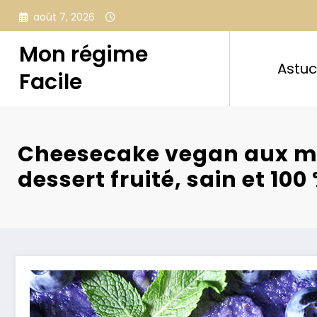
Aller
août 7, 2026
au
contenu
Mon régime
Astu
Facile
Cheesecake vegan aux myr
dessert fruité, sain et 100