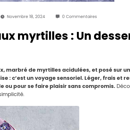
Novembre 18, 2024
0 Commentaires
myrtilles : Un dessert 
, marbré de myrtilles acidulées, et posé sur 
 : c’est un voyage sensoriel. Léger, frais et r
e ou pour se faire plaisir sans compromis.
Décou
implicité.