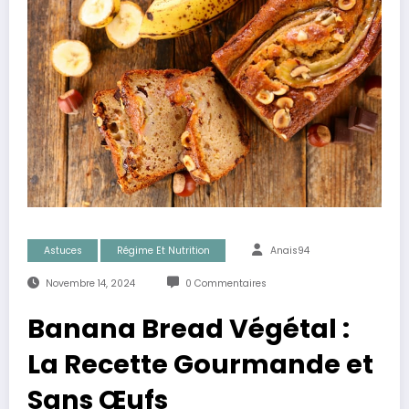
Astuces
Régime Et Nutrition
Anais94
Novembre 14, 2024
0 Commentaires
Banana Bread Végétal :
La Recette Gourmande et
Sans Œufs