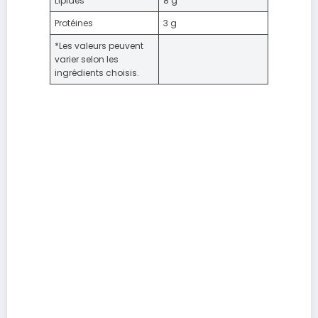
Lipides
8 g
Protéines
3 g
*Les valeurs peuvent
varier selon les
ingrédients choisis.