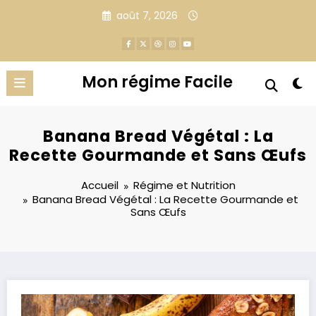
Aller
août 7, 2026
au
contenu
Mon régime Facile
Banana Bread Végétal : La
Recette Gourmande et Sans Œufs
Accueil
Régime et Nutrition
Banana Bread Végétal : La Recette Gourmande et
Sans Œufs