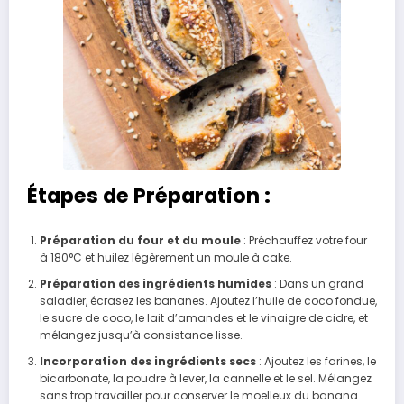
Étapes de Préparation :
Préparation du four et du moule
: Préchauffez votre four
à 180°C et huilez légèrement un moule à cake.
Préparation des ingrédients humides
: Dans un grand
saladier, écrasez les bananes. Ajoutez l’huile de coco fondue,
le sucre de coco, le lait d’amandes et le vinaigre de cidre, et
mélangez jusqu’à consistance lisse.
Incorporation des ingrédients secs
: Ajoutez les farines, le
bicarbonate, la poudre à lever, la cannelle et le sel. Mélangez
sans trop travailler pour conserver le moelleux du banana