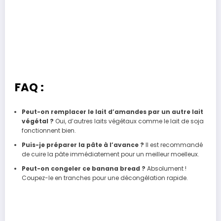
FAQ :
Peut-on remplacer le lait d’amandes par un autre lait
végétal ?
Oui, d’autres laits végétaux comme le lait de soja
fonctionnent bien.
Puis-je préparer la pâte à l’avance ?
Il est recommandé
de cuire la pâte immédiatement pour un meilleur moelleux.
Peut-on congeler ce banana bread ?
Absolument !
Coupez-le en tranches pour une décongélation rapide.