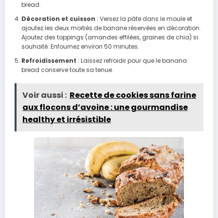
bread.
Décoration et cuisson
: Versez la pâte dans le moule et
ajoutez les deux moitiés de banane réservées en décoration.
Ajoutez des toppings (amandes effilées, graines de chia) si
souhaité. Enfournez environ 50 minutes.
Refroidissement
: Laissez refroidir pour que le banana
bread conserve toute sa tenue.
Voir aussi :
Recette de cookies sans farine
aux flocons d’avoine : une gourmandise
healthy et irrésistible