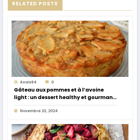
RELATED POSTS
Anais94
0
Gâteau aux pommes et à l’avoine
light : un dessert healthy et gourmand
pour toutes les occasions
Novembre 23, 2024