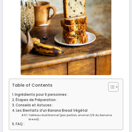
Table of Contents
Ingrédients pour 6 personnes :
Étapes de Préparation :
Conseils et Astuces :
Les Bienfaits d’un Banana Bread Végétal
Tableau Nutritionnel (par portion, environ 1/6 du banana
bread) :
FAQ :