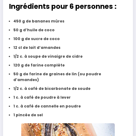
Ingrédients pour 6 personnes :
450 g de bananes mûres
50 g d’huile de coco
100 g de sucre de coco
12 cl de lait d’amandes
1/2 c. à soupe de vinaigre de cidre
120 g de farine complète
50 g de farine de graines de lin (ou poudre
d’amandes)
1/2 c. à café de bicarbonate de soude
1 c. à café de poudre à lever
1 c. à café de cannelle en poudre
1 pincée de sel